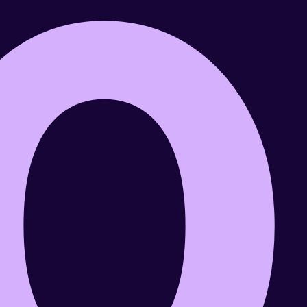
0
Diseña
Ingeniero
Creativo